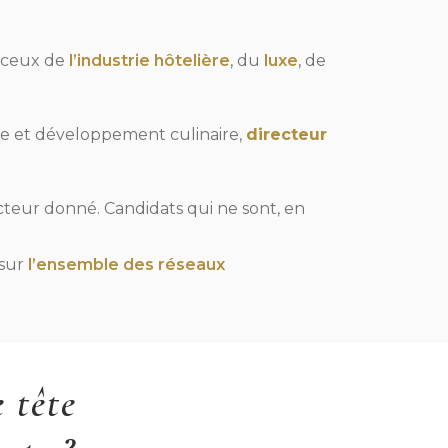
ceux de
l’industrie hôtelière
, du
luxe
, de
he et développement culinaire,
directeur
ecteur donné. Candidats qui ne sont, en
 sur
l’ensemble des réseaux
 tête