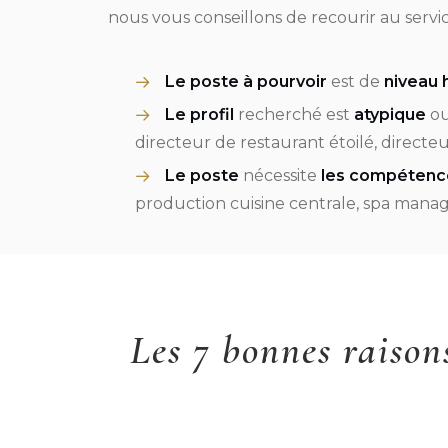
nous vous conseillons de recourir au servi
Le poste à pourvoir
est de
niveau 
Le profil
recherché est
atypique
o
directeur de restaurant étoilé, directe
Le poste
nécessite
les compétence
production cuisine centrale, spa mana
Les 7 bonnes raison