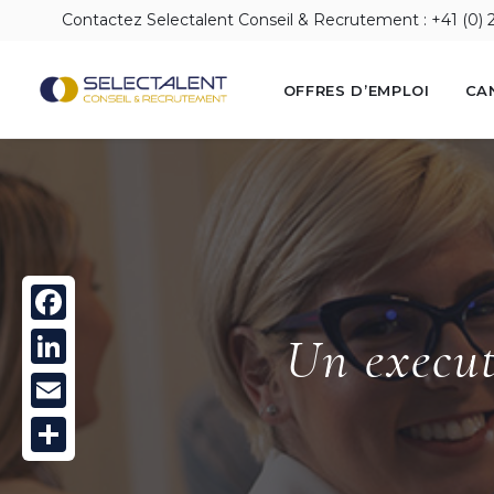
Contactez Selectalent Conseil & Recrutement : +41 (0) 
OFFRES D’EMPLOI
CA
Facebook
Un execut
LinkedIn
Email
Partager