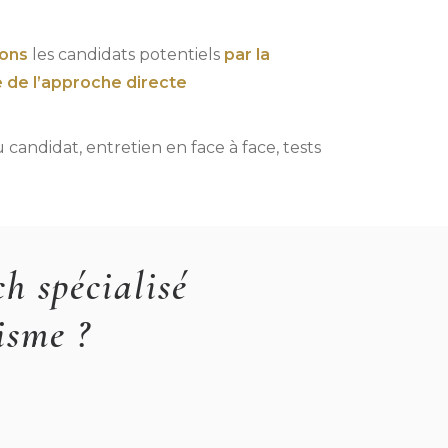
ons
les candidats potentiels
par la
e de l’approche directe
u candidat, entretien en face à face, tests
h spécialisé
isme ?