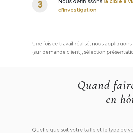
Nous définissons
la cible à v
d’investigation
Une fois ce travail réalisé, nous appliquons
(sur demande client), sélection présentatio
Quand faire
en hô
Quelle que soit votre taille et le type de v