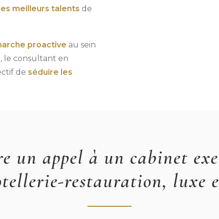
es meilleurs talents
de
arche proactive
au sein
, le consultant en
ectif de
séduire les
re un appel à un cabinet exe
tellerie-restauration, luxe 