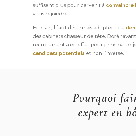
suffisent plus pour parvenir à
convaincre l
vous rejoindre.
En clair, il faut désormais adopter une
dém
des cabinets chasseur de tête. Dorénavant
recrutement a en effet pour principal obj
candidats potentiels
et non l’inverse.
Pourquoi fai
expert en hô