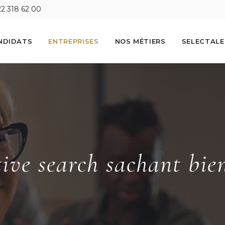
22 318 62 00
NDIDATS
ENTREPRISES
NOS MÉTIERS
SELECTAL
ive search sachant bien