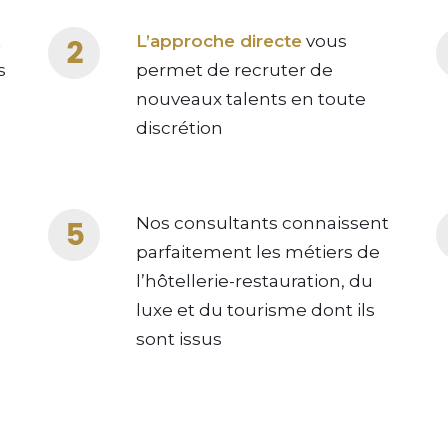
t
L’approche directe
vous
s
permet de recruter de
nouveaux talents en toute
discrétion
Nos consultants connaissent
parfaitement les métiers de
l’hôtellerie-restauration, du
luxe et du tourisme dont ils
sont issus