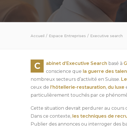
Accueil
Espace Entreprises
Executive search
C
abinet d’Executive Search
basé à
G
conscience que
la guerre des talen
nombreux secteurs d’activité en Suisse.
Le
ceux de
l’hôtellerie-restauration
,
du luxe
particulièrement touchés par ce phénom
Cette situation devrait perdurer au cours
Dans ce contexte,
les techniques de rec
Publier des annonces ou interroger des b