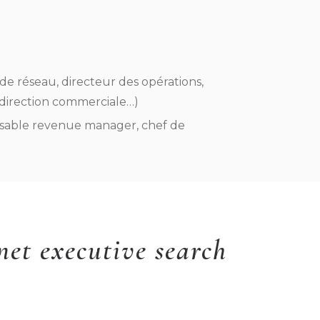
 de réseau, directeur des opérations,
, direction commerciale…)
onsable revenue manager, chef de
net executive search