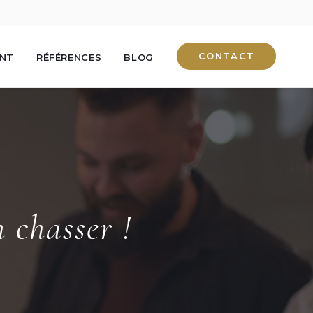
CONTACT
ENT
RÉFÉRENCES
BLOG
 chasser !