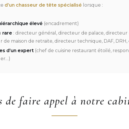
ce
d’un chasseur de tête spécialisé
lorsque :
hiérarchique élevé
(encadrement)
u
rare
: directeur général, directeur de palace, directeur
ur de maison de retraite, directeur technique, DAF, DRH
s d’un expert
(chef de cuisine restaurant étoilé, resp
ger…)
s de faire appel à notre cabi