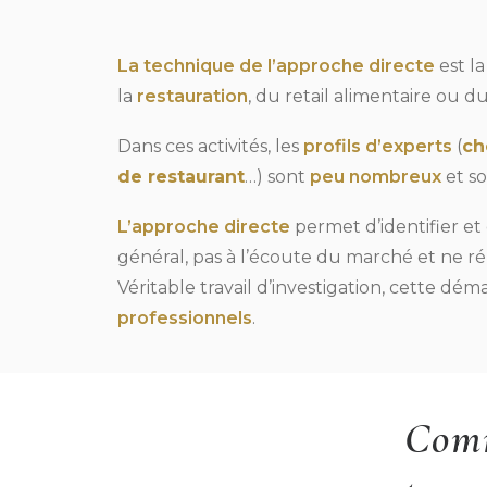
La technique de l’approche directe
est la
la
restauration
, du retail alimentaire ou d
Dans ces activités, les
profils d’experts
(
ch
de restaurant
…) sont
peu nombreux
et s
L’approche directe
permet d’identifier et
général, pas à l’écoute du marché et ne 
Véritable travail d’investigation, cette dém
professionnels
.
Comm