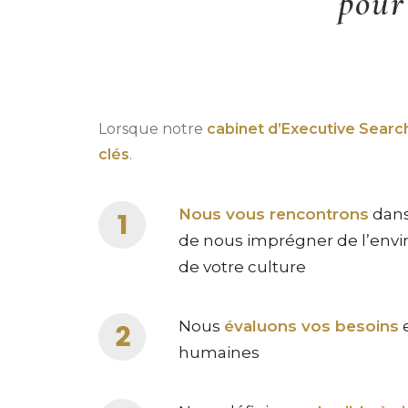
pour
Lorsque notre
cabinet d’Executive Searc
clés
.
Nous vous rencontrons
dans
de nous imprégner de l’envi
de votre culture
Nous
évaluons vos besoins
e
humaines