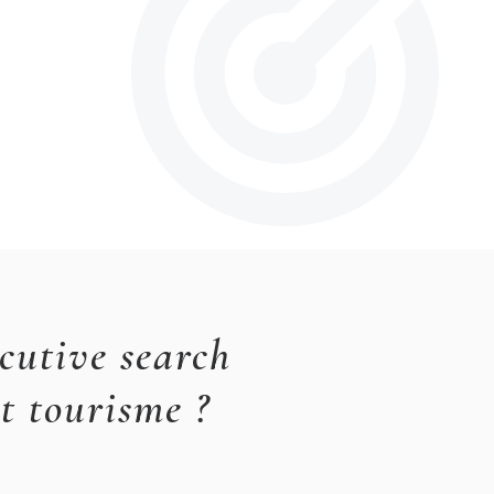
cutive search
et tourisme ?