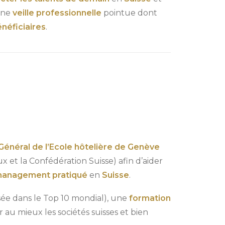
 une
veille professionnelle
pointue dont
néficiaires
.
Général de l’Ecole hôtelière de Genève
et la Confédération Suisse) afin d’aider
anagement pratiqué
en
Suisse
.
sée dans le Top 10 mondial), une
formation
au mieux les sociétés suisses et bien