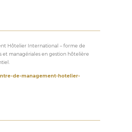
 Hôtelier International – forme de
 et managériales en gestion hôtelière
iel.
entre-de-management-hotelier-