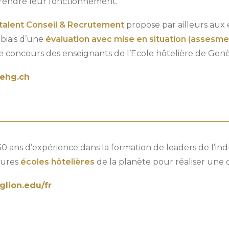
endre leur fonctionnement.
talent Conseil & Recrutement
propose par ailleurs aux 
 biais d’une
évaluation avec mise en situation (assesme
e concours des enseignants de l’Ecole hôtelière de Gen
ehg.ch
0 ans d’expérience dans la formation de leaders de l’indu
eures
écoles hôtelières
de la planète pour réaliser une c
lion.edu/fr