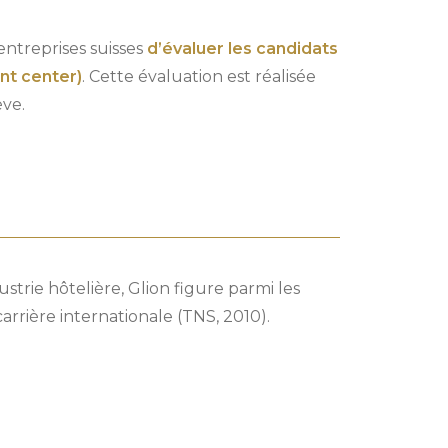
entreprises suisses
d’évaluer les candidats
nt center)
. Cette évaluation est réalisée
ève.
strie hôtelière, Glion figure parmi les
arrière internationale (TNS, 2010).