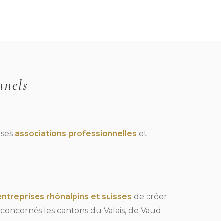
nnels
uses
associations professionnelles
et
entreprises rhônalpins et suisses
de créer
t concernés les cantons du Valais, de Vaud