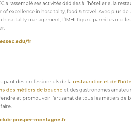
C a rassemblé ses activités dédiées à l’hôtellerie, la rest
 of excellence in hospitality, food & travel. Avec plus de
n hospitality management, l’IMHI figure parmi les meil
er.
ssec.edu/fr
upant des professionnels de la
restauration et de l’hôte
ans des métiers de bouche
et des gastronomes amateurs 
endre et promouvoir l’artisanat de tous les métiers de b
faire.
lub-prosper-montagne.fr