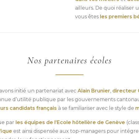
ailleurs. De quoi réaliser
vous êtes
les premiers bé
Nos partenaires écoles
vons initié un partenariat avec
Alain Brunier
,
directeur 
nue d’utilité publique par les gouvernements cantonaux 
turs candidats français
à se familiariser avec le style de
m
ue par
les équipes de l’Ecole hôtelière de Genève
(clas
fique
est ainsi dispensée aux top-managers pour intégrer 