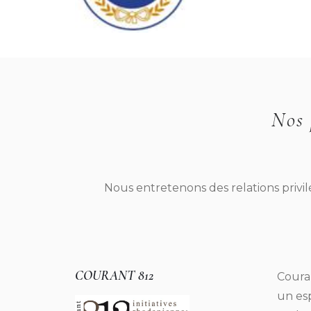
Nos 
Nous entretenons des relations privi
COURANT 812
Couran
un esp