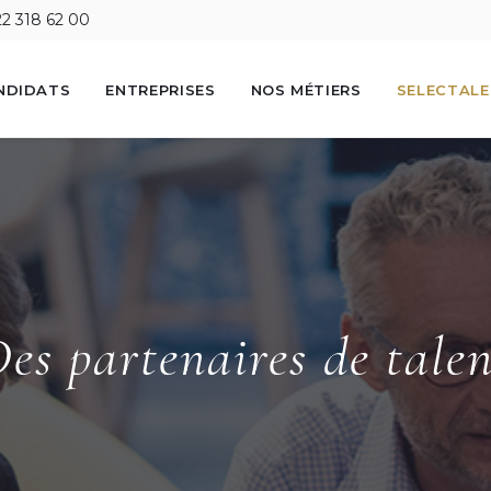
22 318 62 00
NDIDATS
ENTREPRISES
NOS MÉTIERS
SELECTAL
es partenaires de tale