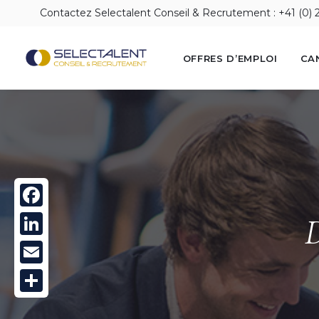
Contactez Selectalent Conseil & Recrutement : +41 (0) 
OFFRES D’EMPLOI
CA
Facebook
D
LinkedIn
Email
Partager