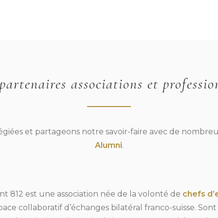
partenaires associations et professio
légiées et partageons notre savoir-faire avec de nombre
Alumni
.
t 812 est une association née de la volonté de
chefs d’
ace collaboratif d’échanges bilatéral franco-suisse. Son