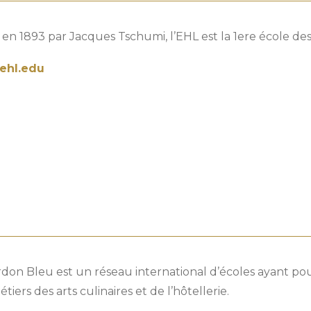
en 1893 par Jacques Tschumi, l’EHL est la 1ere école de
ehl.edu
rdon Bleu est un réseau international d’écoles ayant po
tiers des arts culinaires et de l’hôtellerie.