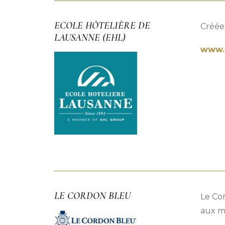
ECOLE HÔTELIÈRE DE
Créée 
LAUSANNE (EHL)
www.
LE CORDON BLEU
Le Co
aux mé