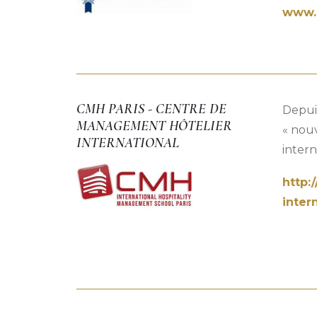
www.c
CMH PARIS - CENTRE DE
Depui
MANAGEMENT HÔTELIER
« nou
INTERNATIONAL
inter
http:
inter