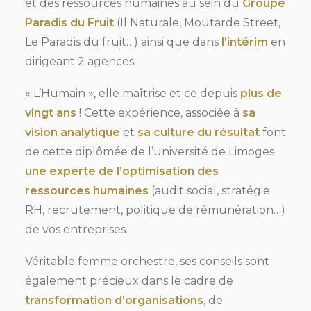
et des ressources humaines au sein du
Groupe
Paradis du Fruit
(Il Naturale, Moutarde Street,
Le Paradis du fruit…) ainsi que dans
l’intérim
en
dirigeant 2 agences.
« L’Humain », elle maîtrise et ce depuis
plus de
vingt ans
! Cette expérience, associée à
sa
vision analytique
et
sa culture du résultat
font
de cette diplômée de l’université de Limoges
une experte de l’optimisation des
ressources humaines
(audit social, stratégie
RH, recrutement, politique de rémunération…)
de vos entreprises.
Véritable femme orchestre, ses conseils sont
également précieux dans le cadre de
transformation d’organisations
, de