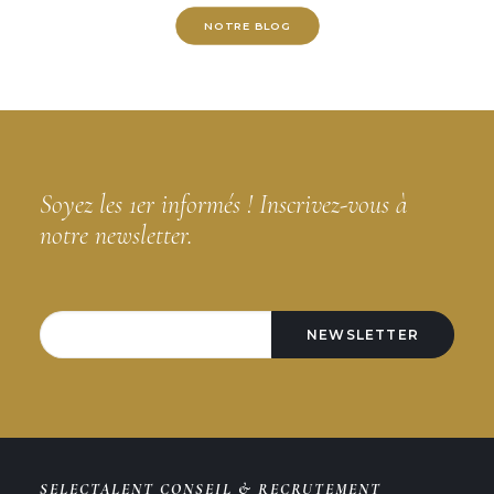
NOTRE BLOG
Soyez les 1er informés ! Inscrivez-vous à
notre newsletter.
SELECTALENT CONSEIL & RECRUTEMENT