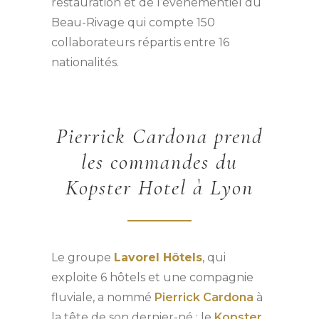
restauration et de l’événementiel du
Beau-Rivage qui compte 150
collaborateurs répartis entre 16
nationalités.
Pierrick Cardona prend
les commandes du
Kopster Hotel à Lyon
Le groupe
Lavorel Hôtels
, qui
exploite 6 hôtels et une compagnie
fluviale, a nommé
Pierrick Cardona
à
la tête de son dernier-né : le
Kopster