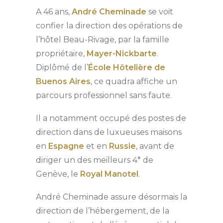
A 46 ans,
André Cheminade
se voit
confier la direction des opérations de
l’hôtel Beau-Rivage, par la famille
propriétaire,
Mayer-Nickbarte
.
Diplômé de l’
École Hôtelière de
Buenos Aires
, ce quadra affiche un
parcours professionnel sans faute.
Il a notamment occupé des postes de
direction dans de luxueuses maisons
en
Espagne
et en
Russie
, avant de
diriger un des meilleurs 4* de
Genève, le
Royal Manotel
.
André Cheminade assure désormais la
direction de l’hébergement, de la