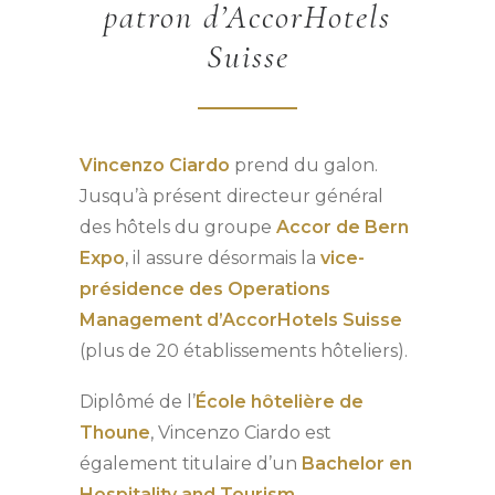
patron d’AccorHotels
Suisse
Vincenzo Ciardo
prend du galon.
Jusqu’à présent directeur général
des hôtels du groupe
Accor de Bern
Expo
, il assure désormais la
vice-
présidence des Operations
Management d’AccorHotels Suisse
(plus de 20 établissements hôteliers).
Diplômé de l’
École hôtelière de
Thoune
, Vincenzo Ciardo est
également titulaire d’un
Bachelor en
Hospitality and Tourism