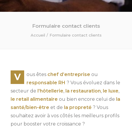
Formulaire contact clients
Accueil
Formulaire contact clients
V
ous êtes
chef d’entreprise
ou
responsable RH
? Vous évoluez dans le
secteur de
l’hôtellerie
,
la restauration
,
le luxe
,
le retail alimentaire
ou bien encore celui de
la
santé/bien-être
et de
la propreté
? Vous
souhaitez avoir à vos côtés les meilleurs profils
pour booster votre croissance ?